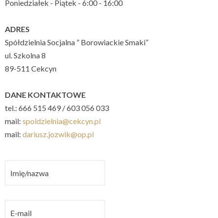
Poniedziałek - Piątek - 6:00 - 16:00
ADRES
Spółdzielnia Socjalna ” Borowiackie Smaki”
ul. Szkolna 8
89-511 Cekcyn
DANE KONTAKTOWE
tel.: 666 515 469 / 603 056 033
mail:
spoldzielnia@cekcyn.pl
mail:
dariusz.jozwik@op.pl