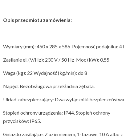
Opis przedmiotu zamówienia:
Wymiary (mm): 450 x 285 x 586 Pojemność podajnika: 4 l
Zasilanie el. (V/Hz): 230 V / 50 Hz Moc (kW): 0,55
Waga (kg): 22 Wydajność (kg/min): do 8
Napęd: Bezobsługowa przekładnia zębata.
Układ zabezpieczający: Dwa wyłączniki bezpieczeństwa.
Stopień ochrony urządzenia: IP44. Stopień ochrony
przycisków: IP65.
Gniazdo zasilające: Z uziemieniem, 1-fazowe, 10 A albo z