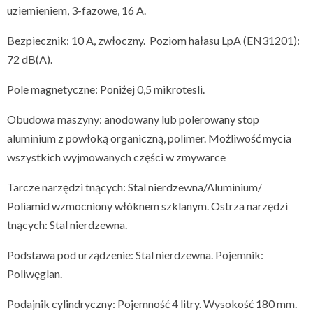
uziemieniem, 3-fazowe, 16 A.
Bezpiecznik: 10 A, zwłoczny. Poziom hałasu LpA (EN31201):
72 dB(A).
Pole magnetyczne: Poniżej 0,5 mikrotesli.
Obudowa maszyny: anodowany lub polerowany stop
aluminium z powłoką organiczną, polimer. Możliwość mycia
wszystkich wyjmowanych części w zmywarce
Tarcze narzędzi tnących: Stal nierdzewna/Aluminium/
Poliamid wzmocniony włóknem szklanym. Ostrza narzędzi
tnących: Stal nierdzewna.
Podstawa pod urządzenie: Stal nierdzewna. Pojemnik:
Poliwęglan.
Podajnik cylindryczny: Pojemność 4 litry. Wysokość 180 mm.