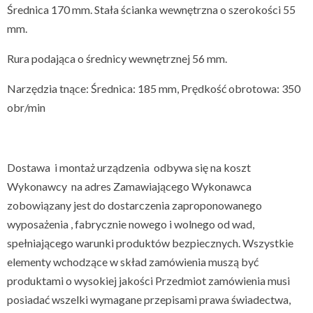
Średnica 170 mm. Stała ścianka wewnętrzna o szerokości 55
mm.
Rura podająca o średnicy wewnętrznej 56 mm.
Narzędzia tnące: Średnica: 185 mm, Prędkość obrotowa: 350
obr/min
Dostawa i montaż urządzenia odbywa się na koszt
Wykonawcy na adres Zamawiającego Wykonawca
zobowiązany jest do dostarczenia zaproponowanego
wyposażenia , fabrycznie nowego i wolnego od wad,
spełniającego warunki produktów bezpiecznych. Wszystkie
elementy wchodzące w skład zamówienia muszą być
produktami o wysokiej jakości Przedmiot zamówienia musi
posiadać wszelki wymagane przepisami prawa świadectwa,